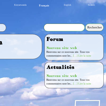
Kinyarwanda
English
Swahili
Français
Forum
a
Nouveau site web
Bienvenu sur ce nouveau site. Tous vos
commentaires sont les...
[…] Lire la suite
Actualités
Nouveau site web
Bienvenu sur ce nouveau site. Tous vos
commentaires sont les...
[…] Lire la suite